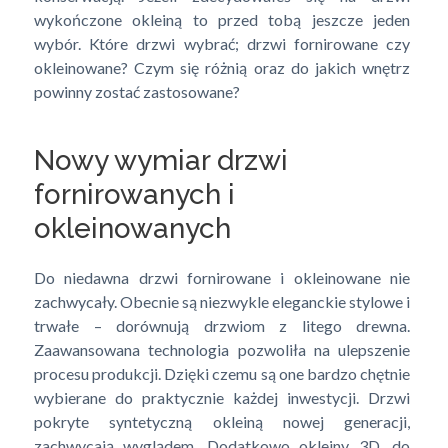
wykończone okleiną to przed tobą jeszcze jeden
wybór. Które drzwi wybrać; drzwi fornirowane czy
okleinowane? Czym się różnią oraz do jakich wnętrz
powinny zostać zastosowane?
Nowy wymiar drzwi
fornirowanych i
okleinowanych
Do niedawna drzwi fornirowane i okleinowane nie
zachwycały. Obecnie są niezwykle eleganckie stylowe i
trwałe – dorównują drzwiom z litego drewna.
Zaawansowana technologia pozwoliła na ulepszenie
procesu produkcji. Dzięki czemu są one bardzo chętnie
wybierane do praktycznie każdej inwestycji. Drzwi
pokryte syntetyczną okleiną nowej generacji,
zachwycają wyglądem. Dodatkowo okleiny 3D, do