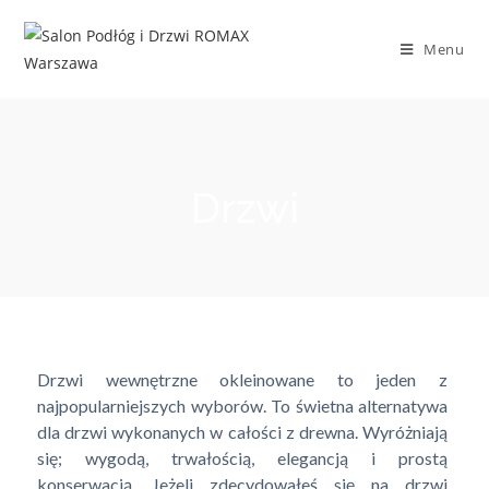
Menu
Drzwi
Drzwi wewnętrzne okleinowane to jeden z
najpopularniejszych wyborów. To świetna alternatywa
dla drzwi wykonanych w całości z drewna. Wyróżniają
się; wygodą, trwałością, elegancją i prostą
konserwacją. Jeżeli zdecydowałeś się na drzwi