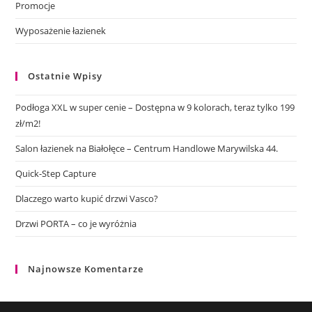
Promocje
Wyposażenie łazienek
Ostatnie Wpisy
Podłoga XXL w super cenie – Dostępna w 9 kolorach, teraz tylko 199
zł/m2!
Salon łazienek na Białołęce – Centrum Handlowe Marywilska 44.
Quick-Step Capture
Dlaczego warto kupić drzwi Vasco?
Drzwi PORTA – co je wyróżnia
Najnowsze Komentarze