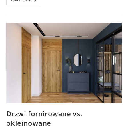
Jak
Czytaj Dalej
Dobrać
Drzwi
Wewnętrzne?
Drzwi fornirowane vs.
okleinowane