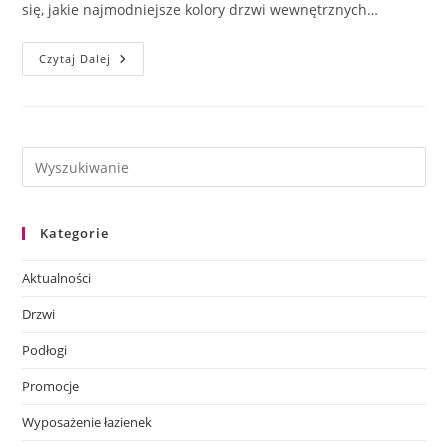
się, jakie najmodniejsze kolory drzwi wewnętrznych…
Drzwi
Czytaj Dalej
Wewnętrzne
PORTA
Kategorie
Aktualności
Drzwi
Podłogi
Promocje
Wyposażenie łazienek