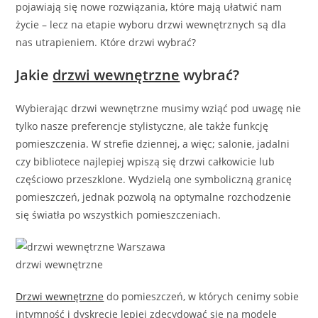
pojawiają się nowe rozwiązania, które mają ułatwić nam
życie – lecz na etapie wyboru drzwi wewnętrznych są dla
nas utrapieniem. Które drzwi wybrać?
Jakie
drzwi wewnętrzne
wybrać?
Wybierając drzwi wewnętrzne musimy wziąć pod uwagę nie
tylko nasze preferencje stylistyczne, ale także funkcję
pomieszczenia. W strefie dziennej, a więc; salonie, jadalni
czy bibliotece najlepiej wpiszą się drzwi całkowicie lub
częściowo przeszklone. Wydzielą one symboliczną granicę
pomieszczeń, jednak pozwolą na optymalne rozchodzenie
się światła po wszystkich pomieszczeniach.
drzwi wewnętrzne
Drzwi wewnętrzne
do pomieszczeń, w których cenimy sobie
intymność i dyskrecję lepiej zdecydować się na modele