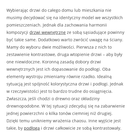
Wybierając drzwi do całego domu lub mieszkania nie
musimy decydować się na identyczny model we wszystkich
pomieszczeniach. Jednak dla zachowania harmonii
kompozycji
drzwi wewnętrzne
ze sobą sąsiadujące powinny
być takie same. Dodatkowo warto zwrócić uwagę na ściany.
Mamy do wyboru dwie możliwości. Pierwsza z nich to
zestawienie kontrastowe, druga wtopienie drzwi – aby były
one niewidoczne. Koronną zasadą dobory drzwi
wewnętrznych jest ich dopasowanie do podłogi. Oba
elementy wystroju zmieniamy równie rzadko. Idealną
sytuacją jest spójność kolorystyczna drzwi i podłogi. Jednak
w rzeczywistości jest to bardzo trudne do osiągnięcia.
Zwłaszcza, jeśli chodzi o drewno oraz okładziny
drewnopodobne. W tej sytuacji zdecyduj się na zabarwienie
jednej powierzchni o kilka tonów ciemniej niż drugiej.
Dzięki temu unikniemy wrażenia chaosu. Inne wyjście jest
takie, by
podłoga
i drzwi całkowicie ze sobą kontrastowały.