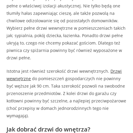
pełne o właściwej izolacji akustycznej. Nie tylko będą one
tłumiły hałas zapewniając cieszę, ale także pozwolą na
chwilowe odizolowanie się od pozostałych domowników.
Wybierz pełne drzwi wewnętrzne w pomieszczeniach takich
jak; sypialnia, pokój dziecka, łazienka. Ponadto drzwi pełne
ukryją to, czego nie chcemy pokazać gościom. Dlatego też
piwnica czy spiżarnia powinny być również wyposażone w
drzwi pełne.
Istotna jest również szerokość drzwi wewnętrznych.
Drzwi
wewnętrzne
do pomieszczeń gospodarczych nie powinny
być węższe jak 90 cm. Taka szerokość pozwoli na swobodne
przenoszenie przedmiotów. Z kolei drzwi do garażu czy
kotłowni powinny być szczelne, a najlepiej przeciwpożarowe
(choć przepisy w domach jednorodzinnych tego nie
wymagają).
Jak dobrać drzwi do wnętrza?