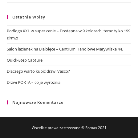
Ostatnie Wpisy
Podłoga XXL w super cenie – Dostępna w 9 kolorach, teraz tylko 199
zł/m2!
Salon łazienek na Białołęce – Centrum Handlowe Marywilska 44.
Quick-Step Capture
Dlaczego warto kupić drzwi Vasco?
Drzwi PORTA – co je wyróżnia
Najnowsze Komentarze
Wszelkie prawa zastrzeżone ® Romax 2021