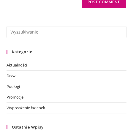
comment
URL
(optional)
Kategorie
Aktualności
Drzwi
Podłogi
Promocje
Wyposażenie łazienek
Ostatnie Wpisy