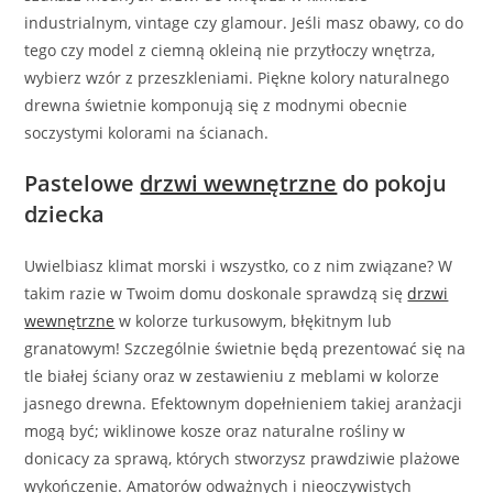
industrialnym, vintage czy glamour. Jeśli masz obawy, co do
tego czy model z ciemną okleiną nie przytłoczy wnętrza,
wybierz wzór z przeszkleniami. Piękne kolory naturalnego
drewna świetnie komponują się z modnymi obecnie
soczystymi kolorami na ścianach.
Pastelowe
drzwi wewnętrzne
do pokoju
dziecka
Uwielbiasz klimat morski i wszystko, co z nim związane? W
takim razie w Twoim domu doskonale sprawdzą się
drzwi
wewnętrzne
w kolorze turkusowym, błękitnym lub
granatowym! Szczególnie świetnie będą prezentować się na
tle białej ściany oraz w zestawieniu z meblami w kolorze
jasnego drewna. Efektownym dopełnieniem takiej aranżacji
mogą być; wiklinowe kosze oraz naturalne rośliny w
donicacy za sprawą, których stworzysz prawdziwie plażowe
wykończenie. Amatorów odważnych i nieoczywistych