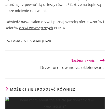
aranżacji, z pewnością ucieszy również fakt, że na topie są
także odcienie czerwieni.
Odwiedź nasza salon drzwi i poznaj szeroką ofertę wzorów i
kolorów
drzwi wewnętrznych
PORTA.
TAGI
:
DRZWI
,
PORTA
,
WEWNĘTRZNE
Read
Następny wpis
more
Drzwi fornirowane vs. okleinowane
articles
MOŻE CI SIĘ SPODOBAĆ RÓWNIEŻ