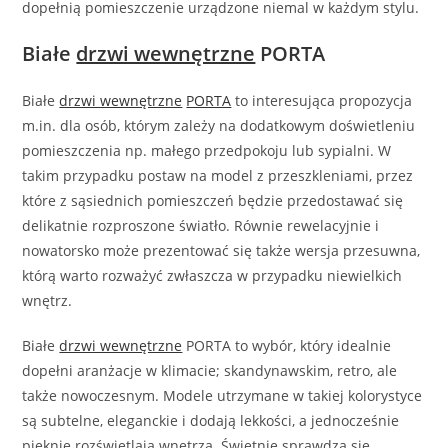
dopełnią pomieszczenie urządzone niemal w każdym stylu.
Białe
drzwi wewnętrzne
PORTA
Białe
drzwi wewnętrzne
PORTA
to interesująca propozycja
m.in. dla osób, którym zależy na dodatkowym doświetleniu
pomieszczenia np. małego przedpokoju lub sypialni. W
takim przypadku postaw na model z przeszkleniami, przez
które z sąsiednich pomieszczeń będzie przedostawać się
delikatnie rozproszone światło. Równie rewelacyjnie i
nowatorsko może prezentować się także wersja przesuwna,
którą warto rozważyć zwłaszcza w przypadku niewielkich
wnętrz.
Białe
drzwi wewnętrzne
PORTA to wybór, który idealnie
dopełni aranżacje w klimacie; skandynawskim, retro, ale
także nowoczesnym. Modele utrzymane w takiej kolorystyce
są subtelne, eleganckie i dodają lekkości, a jednocześnie
pięknie rozświetlają wnętrza. Świetnie sprawdzą się