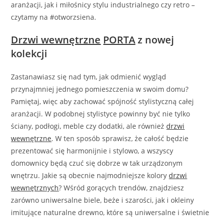
aranżacji, jak i miłośnicy stylu industrialnego czy retro –
czytamy na #otworzsiena.
Drzwi wewnętrzne
PORTA
z nowej
kolekcji
Zastanawiasz się nad tym, jak odmienić wygląd
przynajmniej jednego pomieszczenia w swoim domu?
Pamiętaj, więc aby zachować spójność stylistyczną całej
aranżacji. W podobnej stylistyce powinny być nie tylko
ściany, podłogi, meble czy dodatki, ale również
drzwi
wewnętrzne
. W ten sposób sprawisz, że całość będzie
prezentować się harmonijnie i stylowo, a wszyscy
domownicy będą czuć się dobrze w tak urządzonym
wnętrzu. Jakie są obecnie najmodniejsze kolory
drzwi
wewnętrznych
? Wśród gorących trendów, znajdziesz
zarówno uniwersalne biele, beże i szarości, jak i okleiny
imitujące naturalne drewno, które są uniwersalne i świetnie